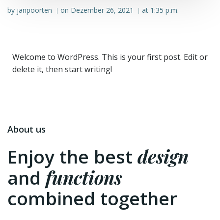
by
janpoorten
on
Dezember 26, 2021
at
1:35 p.m.
|
|
Welcome to WordPress. This is your first post. Edit or
delete it, then start writing!
About us
design
Enjoy the best
functions
and
combined together