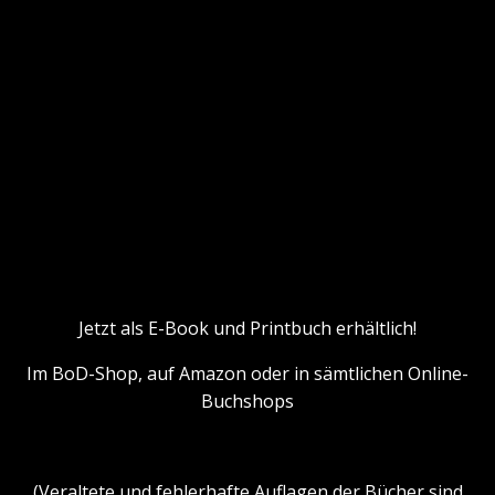
Jetzt als E-Book und Printbuch erhältlich!
Im BoD-Shop, auf Amazon oder in sämtlichen Online-
Buchshops
(Veraltete und fehlerhafte Auflagen der Bücher sind