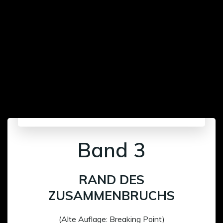
Band 3
RAND DES
ZUSAMMENBRUCHS
(Alte Auflage: Breaking Point)