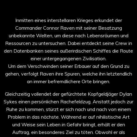
Inmitten eines interstellaren Krieges erkundet der
Commander Connor Raven mit seiner Besatzung
unbekannte Welten, um diese nach Lebensräumen und
Ressourcen zu untersuchen. Dabei entdeckt seine Crew in
den Datenbanken seines außerirdischen Schiffes die Route
einer untergegangenen Zivilisation.
Um dem Verschwinden seiner Erbauer auf den Grund zu
gehen, verfolgt Raven ihre Spuren, welche ihn letztendlich
an immer befremdlichere Orte bringen.
Gleichzeitig vollendet der gefürchtete Kopfgeldjäger Dylan
Sykes einen persönlichen Rachefeldzug. Anstatt jedoch zur
Ruhe zu kommen, stürzt er sich nach und nach von einem
Problem in das nächste. Während er auf nihilistische Art
und Weise sein Leben in Gefahr bringt, erhält er den
Auftrag, ein besonderes Ziel zu töten. Obwohl er als