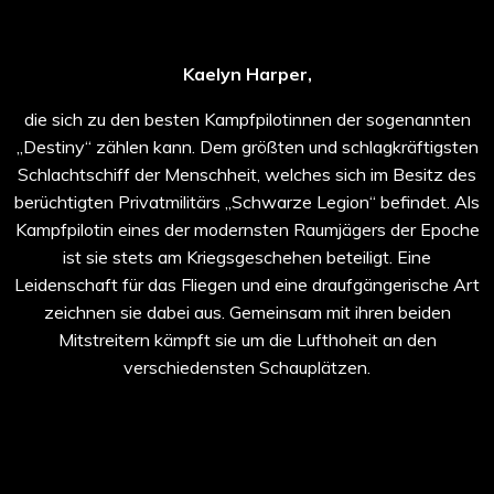
Kaelyn Harper,
die sich zu den besten Kampfpilotinnen der sogenannten
„Destiny“ zählen kann. Dem größten und schlagkräftigsten
Schlachtschiff der Menschheit, welches sich im Besitz des
berüchtigten Privatmilitärs „Schwarze Legion“ befindet. Als
Kampfpilotin eines der modernsten Raumjägers der Epoche
ist sie stets am Kriegsgeschehen beteiligt. Eine
Leidenschaft für das Fliegen und eine draufgängerische Art
zeichnen sie dabei aus. Gemeinsam mit ihren beiden
Mitstreitern kämpft sie um die Lufthoheit an den
verschiedensten Schauplätzen.