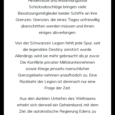
Hindernisse und erbarmungslose
Schicksalsschläge bringen viele
Besatzungsmitglieder beider Schiffe an ihre
Grenzen. Grenzen, die eines Tages unfreiwillig
überschritten werden müssen und ihnen
einiges abverlangen.
Von der Schwarzen Legion fehlt jede Spur, seit
die legendäre Destiny zerstört wurde.
Allerdings wird sie mehr gebraucht als je zuvor.
Die Konflikte privater Militärunternehmen
sowie Kriege jenseits menschlicher
Grenzgebiete nehmen unaufhörlich zu. Eine
Rückkehr der Legion ist demnach nur eine
Frage der Zeit.
Aus den dunklen Untiefen des Weltraums
erhebt sich derweil ein Geheimbund, mit dem
Ziel, die autokratische Regierung Edens zu