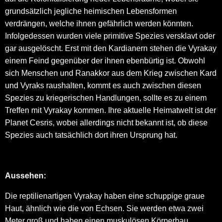
grundsätzlich jegliche heimischen Lebensformen
verdrängen, welche ihnen gefährlich werden könnten.
Infolgedessen wurden viele primitive Spezies versklavt oder
gar ausgelöscht. Erst mit den Kardianern stehen die Vyrakay
einem Feind gegenüber der ihnen ebenbürtig ist. Obwohl
sich Menschen und Ranakkor aus dem Krieg zwischen Kard
und Vyraks raushalten, kommt es auch zwischen diesen
Spezies zu kriegerischen Handlungen, sollte es zu einem
Treffen mit Vyrakay kommen. Ihre aktuelle Heimatwelt ist der
Planet Cesris, wobei allerdings nicht bekannt ist, ob diese
Spezies auch tatsächlich dort ihren Ursprung hat.
Aussehen:
Die reptilienartigen Vyrakay haben eine schuppige graue
Haut, ähnlich wie die von Echsen. Sie werden etwa zwei
Meter groß und haben einen muskulösen Körperbau.