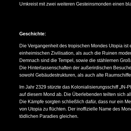
Umkreist mit zwei weiteren Gesteinsmonden einen bl
Geschichte:
Die Vergangenheit des tropischen Mondes Utopia ist 
einheimischen Zivilisation, als auch die Ruinen moder
Demnach sind die Tempel, sowie die stählernen Großs
Die Hinterlassenschaften der außerirdischen Besucher
sowohl Gebäudestrukturen, als auch alte Raumschiffe
Im Jahr 2329 stürzte das Kolonialisierungsschiff „IN
auf diesem Mond ab. Die Überlebenden teilten sich al
Die Kämpfe sorgten schließlich dafür, dass nur ein M
von Utopia zu flüchten. Der inoffizielle Name des 
tödlichen Paradies gleichen.