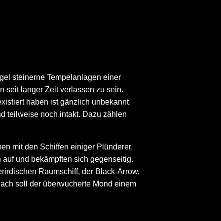
ngel steinerne Tempelanlagen einer
seit langer Zeit verlassen zu sein.
stiert haben ist gänzlich unbekannt.
d teilweise noch intakt. Dazu zählen
n mit den Schiffen einiger Plünderer,
n auf und bekämpften sich gegenseitig.
rirdischen Raumschiff, der Black-Arrow,
nach soll der überwucherte Mond einem