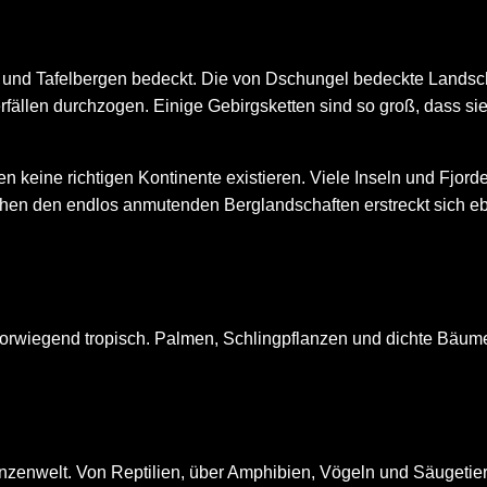
l- und Tafelbergen bedeckt. Die von Dschungel bedeckte Landsc
fällen durchzogen. Einige Gebirgsketten sind so groß, dass s
n keine richtigen Kontinente existieren. Viele Inseln und Fjord
chen den endlos anmutenden Berglandschaften erstreckt sich eb
 vorwiegend tropisch. Palmen, Schlingpflanzen und dichte Bäume
lanzenwelt. Von Reptilien, über Amphibien, Vögeln und Säugetier