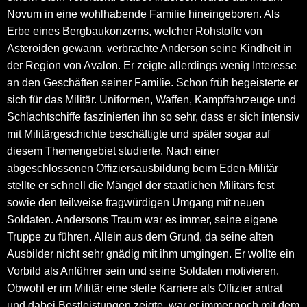
Novum in eine wohlhabende Familie hineingeboren. Als
Erbe eines Bergbaukonzerns, welcher Rohstoffe von
Asteroiden gewann, verbrachte Anderson seine Kindheit in
der Region von Avalon. Er zeigte allerdings wenig Interesse
an den Geschäften seiner Familie. Schon früh begeisterte er
sich für das Militär. Uniformen, Waffen, Kampffahrzeuge und
Schlachtschiffe faszinierten ihn so sehr, dass er sich intensiv
mit Militärgeschichte beschäftigte und später sogar auf
diesem Themengebiet studierte. Nach einer
abgeschlossenen Offiziersausbildung beim Eden-Militär
stellte er schnell die Mängel der staatlichen Militärs fest
sowie den teilweise fragwürdigen Umgang mit neuen
Soldaten. Andersons Traum war es immer, seine eigene
Truppe zu führen. Allein aus dem Grund, da seine alten
Ausbilder nicht sehr gnädig mit ihm umgingen. Er wollte ein
Vorbild als Anführer sein und seine Soldaten motivieren.
Obwohl er im Militär eine steile Karriere als Offizier antrat
und dabei Bestleistungen zeigte, war er immer noch mit dem