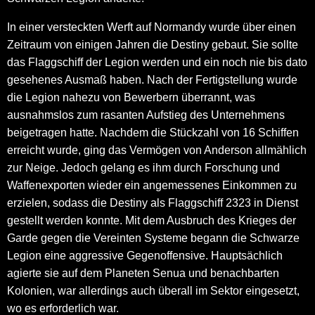
In einer versteckten Werft auf Normandy wurde über einen
Zeitraum von einigen Jahren die Destiny gebaut. Sie sollte
das Flaggschiff der Legion werden und ein noch nie bis dato
gesehenes Ausmaß haben. Nach der Fertigstellung wurde
die Legion nahezu von Bewerbern überrannt, was
ausnahmslos zum rasanten Aufstieg des Unternehmens
beigetragen hatte. Nachdem die Stückzahl von 16 Schiffen
erreicht wurde, ging das Vermögen von Anderson allmählich
zur Neige. Jedoch gelang es ihm durch Forschung und
Waffenexporten wieder ein angemessenes Einkommen zu
erzielen, sodass die Destiny als Flaggschiff 2323 in Dienst
gestellt werden konnte. Mit dem Ausbruch des Krieges der
Garde gegen die Vereinten Systeme begann die Schwarze
Legion eine aggressive Gegenoffensive. Hauptsächlich
agierte sie auf dem Planeten Senua und benachbarten
Kolonien, war allerdings auch überall im Sektor eingesetzt,
wo es erforderlich war.