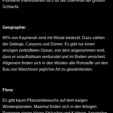
Plünderer interessierten sich für die Überreste der großen
Schlacht.
Geographie:
90% von Kaymerah sind mit Wüste bedeckt. Dazu zählen
die Gebirge, Canyons und Dünen. Es gibt nur einen
einzigen zerklüfteten Ozean, von dem angenommen wird,
dass er unaufhaltsam verdunstet und im Boden versickert.
Allgemein finden sich in den Wüsten alle Rohstoffe um den
Bau von Maschinen jeglicher Art zu gewährleisten.
Flora:
Es gibt kaum Pflanzenbewuchs auf dem kargen
Wüstenplaneten. Maximal finden sich in den felsigen
Regionen einige kleine Sträucher und Kakteen. Ansonsten