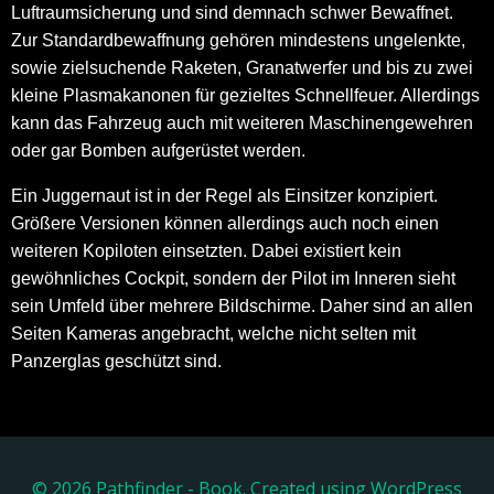
Luftraumsicherung und sind demnach schwer Bewaffnet.
Zur Standardbewaffnung gehören mindestens ungelenkte,
sowie zielsuchende Raketen, Granatwerfer und bis zu zwei
kleine Plasmakanonen für gezieltes Schnellfeuer. Allerdings
kann das Fahrzeug auch mit weiteren Maschinengewehren
oder gar Bomben aufgerüstet werden.
Ein Juggernaut ist in der Regel als Einsitzer konzipiert.
Größere Versionen können allerdings auch noch einen
weiteren Kopiloten einsetzten. Dabei existiert kein
gewöhnliches Cockpit, sondern der Pilot im Inneren sieht
sein Umfeld über mehrere Bildschirme. Daher sind an allen
Seiten Kameras angebracht, welche nicht selten mit
Panzerglas geschützt sind.
© 2026 Pathfinder - Book. Created using WordPress