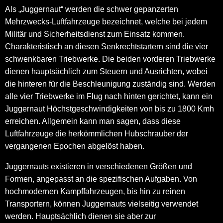
Als „Juggernaut“ werden die schwer gepanzerten
Mehrzwecks-Luftfahrzeuge bezeichnet, welche bei jedem
Militär und Sicherheitsdienst zum Einsatz kommen.
Charakteristisch an diesen Senkrechtstartern sind die vier
schwenkbaren Triebwerke. Die beiden vorderen Triebwerke
dienen hauptsächlich zum Steuern und Ausrichten, wobei
die hinteren für die Beschleunigung zuständig sind. Werden
alle vier Triebwerke im Flug nach hinten gerichtet, kann ein
Juggernaut Höchstgeschwindigkeiten von bis zu 1800 Kmh
erreichen. Allgemein kann man sagen, dass diese
Luftfahrzeuge die herkömmlichen Hubschrauber der
vergangenen Epochen abgelöst haben.
Juggernauts existieren in verschiedenen Größen und
Formen, angepasst an die spezifischen Aufgaben. Von
hochmodernen Kampffahrzeugen, bis hin zu reinen
Transportern, können Juggernauts vielseitig verwendet
werden. Hauptsächlich dienen sie aber zur