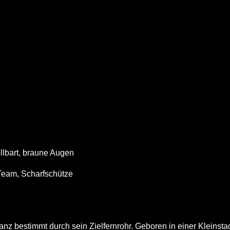
llbart, braune Augen
eam, Scharfschütze
anz bestimmt durch sein Zielfernrohr. Geboren in einer Kleinst