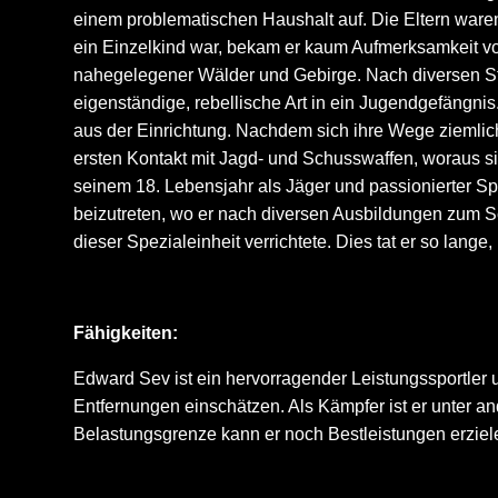
einem problematischen Haushalt auf. Die Eltern waren 
ein Einzelkind war, bekam er kaum Aufmerksamkeit von 
nahegelegener Wälder und Gebirge. Nach diversen Stre
eigenständige, rebellische Art in ein Jugendgefängnis
aus der Einrichtung. Nachdem sich ihre Wege ziemlich
ersten Kontakt mit Jagd- und Schusswaffen, woraus sic
seinem 18. Lebensjahr als Jäger und passionierter Sp
beizutreten, wo er nach diversen Ausbildungen zum 
dieser Spezialeinheit verrichtete. Dies tat er so lan
Fähigkeiten:
Edward Sev ist ein hervorragender Leistungssportler u
Entfernungen einschätzen. Als Kämpfer ist er unter a
Belastungsgrenze kann er noch Bestleistungen erziel