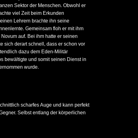
n ganzen Sektor der Menschen. Obwohl er
rachte viel Zeit beim Erkunden
einen Lehrern brachte ihn seine
ennenlernte. Gemeinsam floh er mit ihm
 Novum auf. Bei ihm hatte er seinen
 sich derart schnell, dass er schon vor
ztendlich dazu dem Eden-Militär
bewältigte und somit seinen Dienst in
 übernommen wurde.
chnittlich scharfes Auge und kann perfekt
Gegner. Selbst entlang der körperlichen