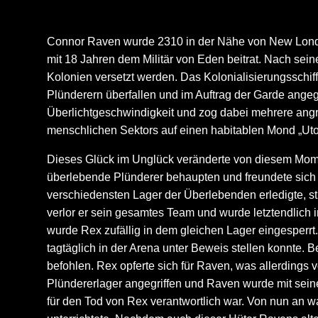
Connor Raven wurde 2310 in der Nähe von New London 
mit 18 Jahren dem Militär von Eden beitrat. Nach sei
Kolonien versetzt werden. Das Kolonialisierungsschif
Plünderern überfallen und im Auftrag der Garde angeg
Überlichtgeschwindigkeit und zog dabei mehrere angre
menschlichen Sektors auf einen habitablen Mond „Uto
Dieses Glück im Unglück veränderte von diesem Momen
überlebende Plünderer behaupten und freundete sich
verschiedensten Lager der Überlebenden erledigte, s
verlor er sein gesamtes Team und wurde letztendlich
wurde Rex zufällig in dem gleichen Lager eingesperr
tagtäglich in der Arena unter Beweis stellen konnte
befohlen. Rex opferte sich für Raven, was allerdings
Plündererlager angegriffen und Raven wurde mit seinen
für den Tod von Rex verantwortlich war.
Von nun an wa