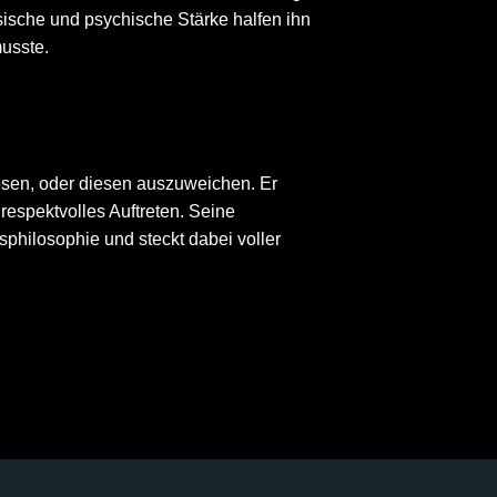
sische und psychische Stärke halfen ihn
usste.
lösen, oder diesen auszuweichen. Er
 respektvolles Auftreten.
Seine
sphilosophie und steckt dabei voller