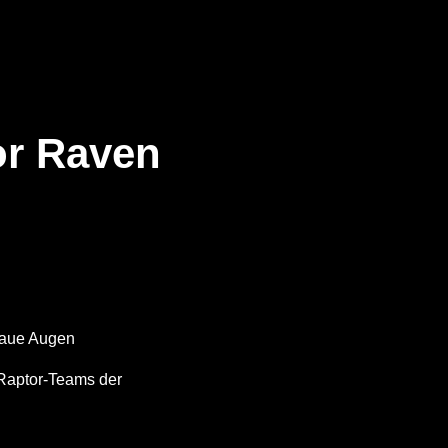
r Raven
blaue Augen
Raptor-Teams der