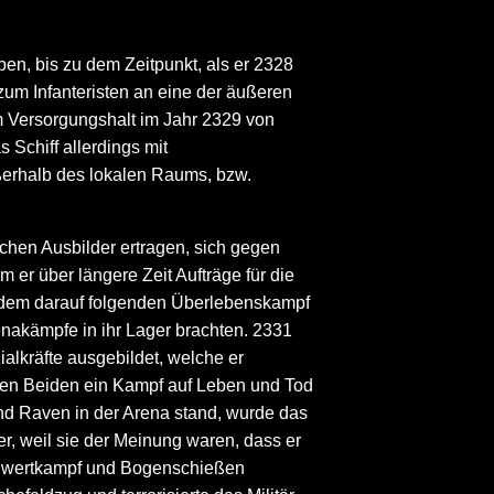
n, bis zu dem Zeitpunkt, als er 2328
zum Infanteristen an eine der äußeren
em Versorgungshalt im Jahr 2329 von
 Schiff allerdings mit
ußerhalb des lokalen Raums, bzw.
chen Ausbilder ertragen, sich gegen
r über längere Zeit Aufträge für die
n dem darauf folgenden Überlebenskampf
nakämpfe in ihr Lager brachten. 2331
alkräfte ausgebildet, welche er
 den Beiden ein Kampf auf Leben und Tod
end Raven in der Arena stand, wurde das
er, weil sie der Meinung waren, dass er
 Schwertkampf und Bogenschießen