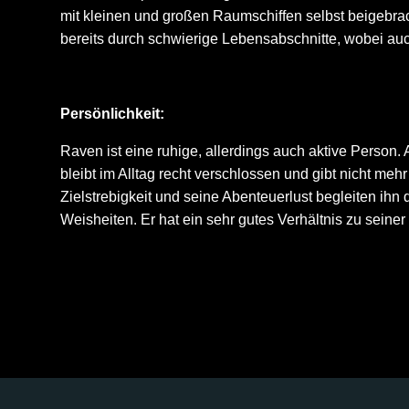
mit kleinen und großen Raumschiffen selbst beigebrac
bereits durch schwierige Lebensabschnitte, wobei au
Persönlichkeit:
Raven ist eine ruhige, allerdings auch aktive Perso
bleibt im Alltag recht verschlossen und gibt nicht mehr
Zielstrebigkeit und seine Abenteuerlust begleiten ih
Weisheiten. Er hat ein sehr gutes Verhältnis zu seiner