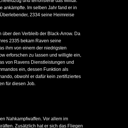
feldzug und terrorisierte das Militär.
 ankämpfte. Im selben Jahr fand er in
er Überlebender, 2334 seine Heimreise
 über den Verbleib der Black-Arrow. Da
Jahres 2335 bekam Raven seine
as ihm von einem der niedrigsten
w erforschen zu lassen und willigte ein,
twas von Ravens Dienstleistungen und
ommandos ein, dessen Funktion als
o, obwohl er dafür kein zertifiziertes
en für diesen Job.
sen Nahkampfwaffen. Vor allem im
äften. Zusätzlich hat er sich das Fliegen