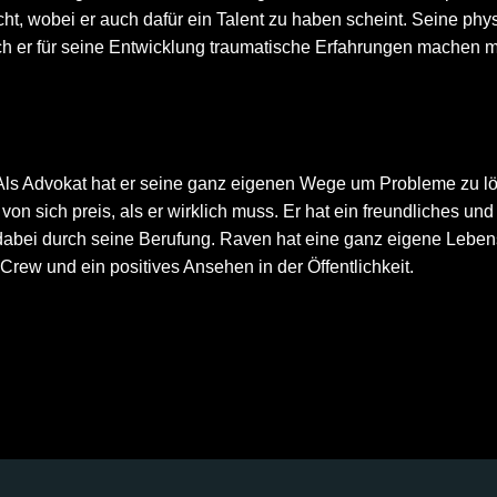
ht, wobei er auch dafür ein Talent zu haben scheint. Seine phy
ch er für seine Entwicklung traumatische Erfahrungen machen m
n. Als Advokat hat er seine ganz eigenen Wege um Probleme zu 
 von sich preis, als er wirklich muss. Er hat ein freundliches und
n dabei durch seine Berufung. Raven hat eine ganz eigene Leben
 Crew und ein positives Ansehen in der Öffentlichkeit.